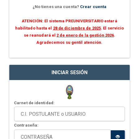
¿No tienes una cuenta?
Crear cuenta
ATENCIÓN: El sistema PREUNIVERSITARIO estará
habilitado hasta el
28 de diciembre de 2025
. El servicio
se reanudará el
2 de enero de la gestión 2026
.
Agradecemos su gentil atención.
INICIAR SESIÓN
Carnet de identidad:
Contraseña: