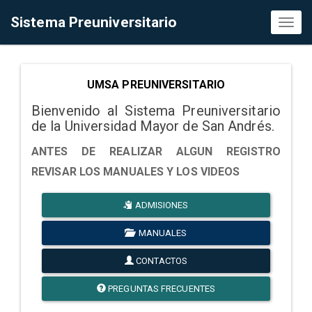
Sistema Preuniversitario
Toggl
naviga
UMSA PREUNIVERSITARIO
Bienvenido al Sistema Preuniversitario
de la Universidad Mayor de San Andrés.
ANTES DE REALIZAR ALGUN REGISTRO
REVISAR LOS MANUALES Y LOS VIDEOS
ADMISIONES
MANUALES
CONTACTOS
PREGUNTAS FRECUENTES