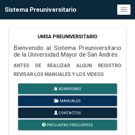
Sistema Preuniversitario
Toggl
naviga
UMSA PREUNIVERSITARIO
Bienvenido al Sistema Preuniversitario
de la Universidad Mayor de San Andrés.
ANTES DE REALIZAR ALGUN REGISTRO
REVISAR LOS MANUALES Y LOS VIDEOS
ADMISIONES
MANUALES
CONTACTOS
PREGUNTAS FRECUENTES