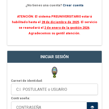
¿No tienes una cuenta?
Crear cuenta
ATENCIÓN: El sistema PREUNIVERSITARIO estará
habilitado hasta el
28 de diciembre de 2025
. El servicio
se reanudará el
2 de enero de la gestión 2026
.
Agradecemos su gentil atención.
INICIAR SESIÓN
Carnet de identidad:
Contraseña: