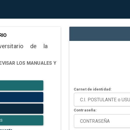
RIO
versitario de la
EVISAR LOS MANUALES Y
Carnet de identidad:
Contraseña:
ES