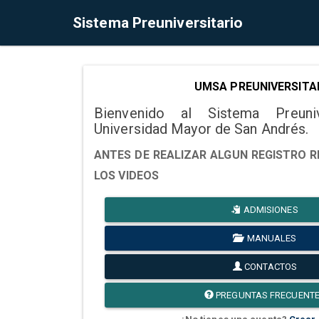
Sistema Preuniversitario
UMSA PREUNIVERSITA
Bienvenido al Sistema Preuni
Universidad Mayor de San Andrés.
ANTES DE REALIZAR ALGUN REGISTRO R
LOS VIDEOS
ADMISIONES
MANUALES
CONTACTOS
PREGUNTAS FRECUENT