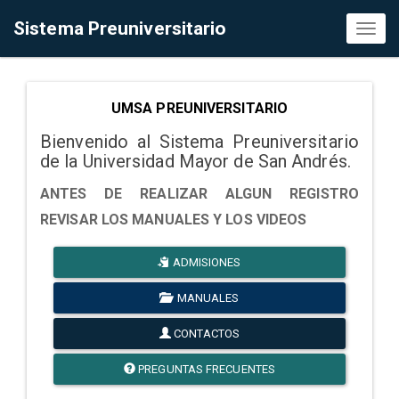
Sistema Preuniversitario
Toggl
naviga
UMSA PREUNIVERSITARIO
Bienvenido al Sistema Preuniversitario
de la Universidad Mayor de San Andrés.
ANTES DE REALIZAR ALGUN REGISTRO
REVISAR LOS MANUALES Y LOS VIDEOS
ADMISIONES
MANUALES
CONTACTOS
PREGUNTAS FRECUENTES