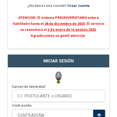
¿No tienes una cuenta?
Crear cuenta
ATENCIÓN: El sistema PREUNIVERSITARIO estará
habilitado hasta el
28 de diciembre de 2025
. El servicio
se reanudará el
2 de enero de la gestión 2026
.
Agradecemos su gentil atención.
INICIAR SESIÓN
Carnet de identidad:
Contraseña: