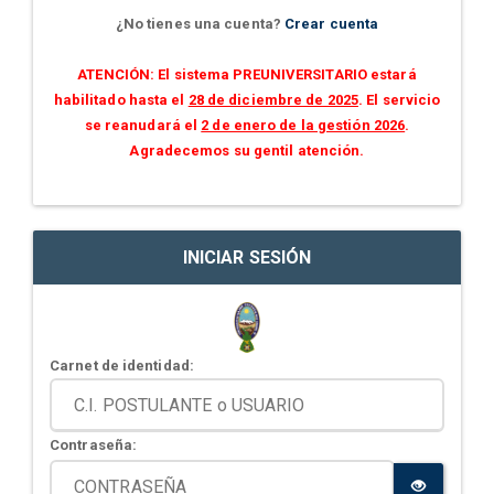
¿No tienes una cuenta?
Crear cuenta
ATENCIÓN: El sistema PREUNIVERSITARIO estará
habilitado hasta el
28 de diciembre de 2025
. El servicio
se reanudará el
2 de enero de la gestión 2026
.
Agradecemos su gentil atención.
INICIAR SESIÓN
Carnet de identidad:
Contraseña: