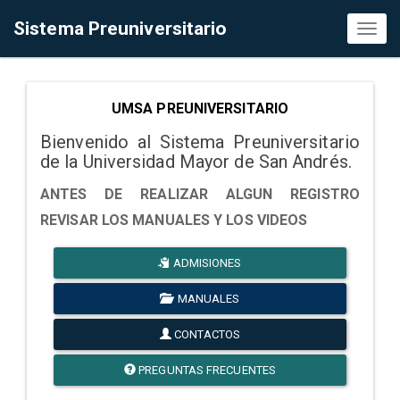
Sistema Preuniversitario
Toggl
naviga
UMSA PREUNIVERSITARIO
Bienvenido al Sistema Preuniversitario
de la Universidad Mayor de San Andrés.
ANTES DE REALIZAR ALGUN REGISTRO
REVISAR LOS MANUALES Y LOS VIDEOS
ADMISIONES
MANUALES
CONTACTOS
PREGUNTAS FRECUENTES