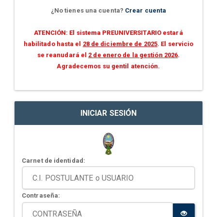
¿No tienes una cuenta?
Crear cuenta
ATENCIÓN: El sistema PREUNIVERSITARIO estará
habilitado hasta el
28 de diciembre de 2025
. El servicio
se reanudará el
2 de enero de la gestión 2026
.
Agradecemos su gentil atención.
INICIAR SESIÓN
Carnet de identidad:
Contraseña: