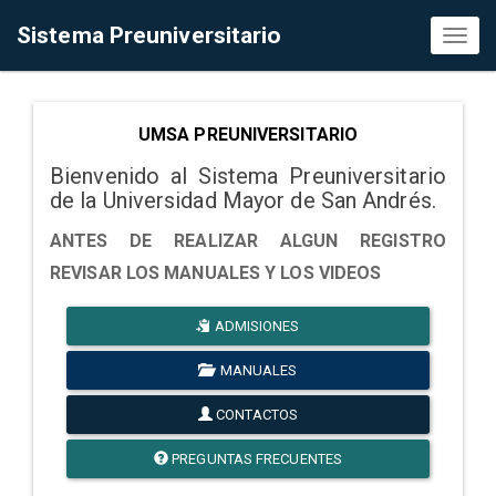
Sistema Preuniversitario
Toggl
naviga
UMSA PREUNIVERSITARIO
Bienvenido al Sistema Preuniversitario
de la Universidad Mayor de San Andrés.
ANTES DE REALIZAR ALGUN REGISTRO
REVISAR LOS MANUALES Y LOS VIDEOS
ADMISIONES
MANUALES
CONTACTOS
PREGUNTAS FRECUENTES