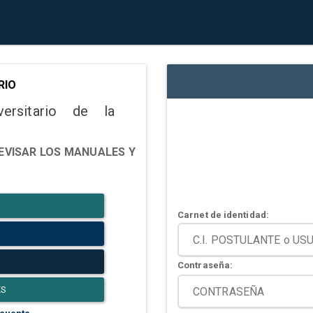
RIO
versitario de la
EVISAR LOS MANUALES Y
Carnet de identidad:
Contraseña:
ES