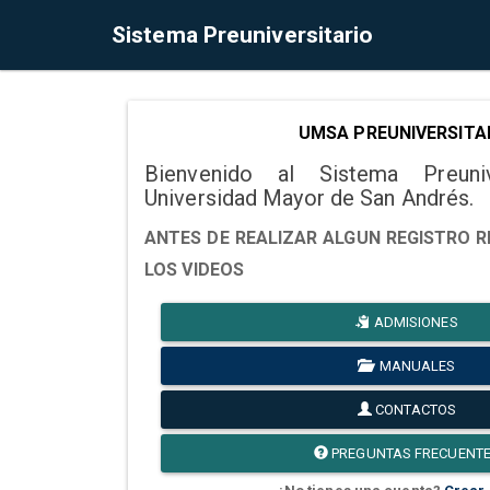
Sistema Preuniversitario
UMSA PREUNIVERSITA
Bienvenido al Sistema Preuni
Universidad Mayor de San Andrés.
ANTES DE REALIZAR ALGUN REGISTRO R
LOS VIDEOS
ADMISIONES
MANUALES
CONTACTOS
PREGUNTAS FRECUENT