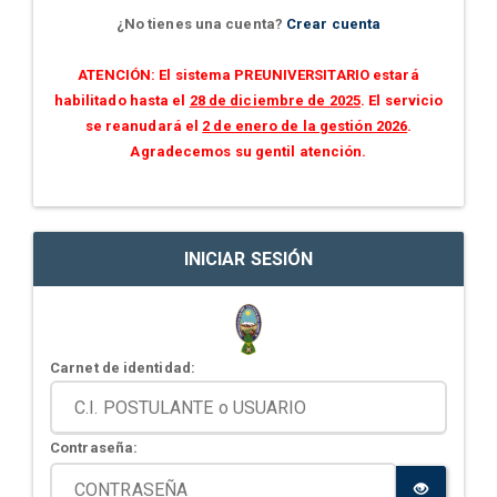
¿No tienes una cuenta?
Crear cuenta
ATENCIÓN: El sistema PREUNIVERSITARIO estará
habilitado hasta el
28 de diciembre de 2025
. El servicio
se reanudará el
2 de enero de la gestión 2026
.
Agradecemos su gentil atención.
INICIAR SESIÓN
Carnet de identidad:
Contraseña: