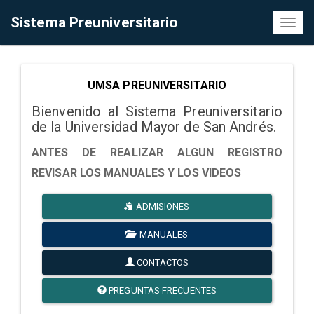
Sistema Preuniversitario
Toggl
naviga
UMSA PREUNIVERSITARIO
Bienvenido al Sistema Preuniversitario
de la Universidad Mayor de San Andrés.
ANTES DE REALIZAR ALGUN REGISTRO
REVISAR LOS MANUALES Y LOS VIDEOS
ADMISIONES
MANUALES
CONTACTOS
PREGUNTAS FRECUENTES