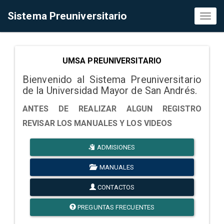
Sistema Preuniversitario
Toggl
naviga
UMSA PREUNIVERSITARIO
Bienvenido al Sistema Preuniversitario
de la Universidad Mayor de San Andrés.
ANTES DE REALIZAR ALGUN REGISTRO
REVISAR LOS MANUALES Y LOS VIDEOS
ADMISIONES
MANUALES
CONTACTOS
PREGUNTAS FRECUENTES