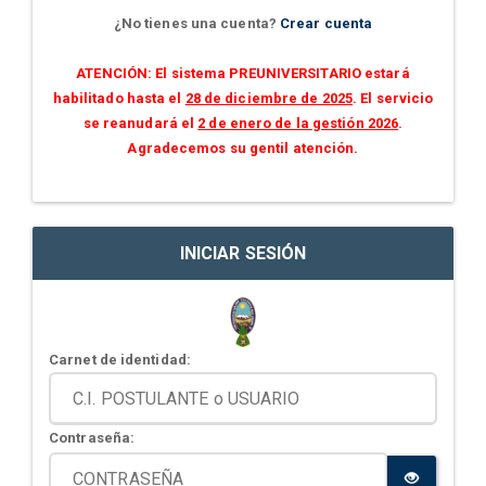
¿No tienes una cuenta?
Crear cuenta
ATENCIÓN: El sistema PREUNIVERSITARIO estará
habilitado hasta el
28 de diciembre de 2025
. El servicio
se reanudará el
2 de enero de la gestión 2026
.
Agradecemos su gentil atención.
INICIAR SESIÓN
Carnet de identidad:
Contraseña: