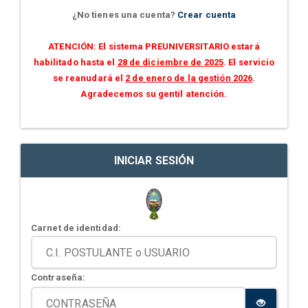
¿No tienes una cuenta?
Crear cuenta
ATENCIÓN: El sistema PREUNIVERSITARIO estará
habilitado hasta el
28 de diciembre de 2025
. El servicio
se reanudará el
2 de enero de la gestión 2026
.
Agradecemos su gentil atención.
INICIAR SESIÓN
Carnet de identidad:
Contraseña: