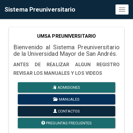
Sistema Preuniversitario
Toggl
naviga
UMSA PREUNIVERSITARIO
Bienvenido al Sistema Preuniversitario
de la Universidad Mayor de San Andrés.
ANTES DE REALIZAR ALGUN REGISTRO
REVISAR LOS MANUALES Y LOS VIDEOS
ADMISIONES
MANUALES
CONTACTOS
PREGUNTAS FRECUENTES