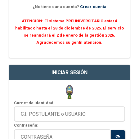
¿No tienes una cuenta?
Crear cuenta
ATENCIÓN: El sistema PREUNIVERSITARIO estará
habilitado hasta el
28 de diciembre de 2025
. El servicio
se reanudará el
2 de enero de la gestión 2026
.
Agradecemos su gentil atención.
INICIAR SESIÓN
Carnet de identidad:
Contraseña: