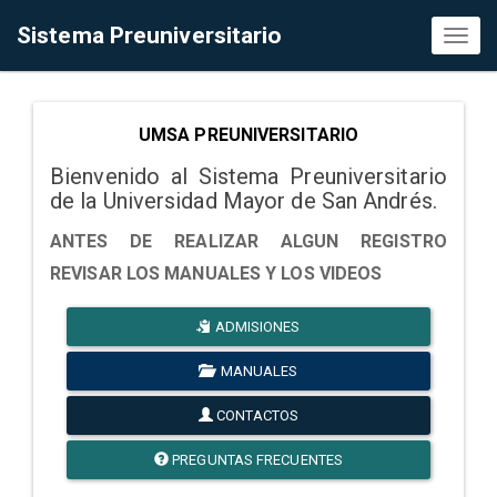
Sistema Preuniversitario
Toggl
naviga
UMSA PREUNIVERSITARIO
Bienvenido al Sistema Preuniversitario
de la Universidad Mayor de San Andrés.
ANTES DE REALIZAR ALGUN REGISTRO
REVISAR LOS MANUALES Y LOS VIDEOS
ADMISIONES
MANUALES
CONTACTOS
PREGUNTAS FRECUENTES