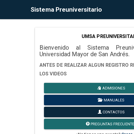
Sistema Preuniversitario
UMSA PREUNIVERSITA
Bienvenido al Sistema Preuni
Universidad Mayor de San Andrés.
ANTES DE REALIZAR ALGUN REGISTRO R
LOS VIDEOS
ADMISIONES
MANUALES
CONTACTOS
PREGUNTAS FRECUENT