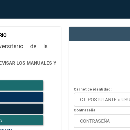
RIO
versitario de la
EVISAR LOS MANUALES Y
Carnet de identidad:
Contraseña:
ES