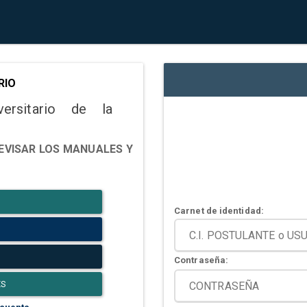
RIO
versitario de la
EVISAR LOS MANUALES Y
Carnet de identidad:
Contraseña:
ES