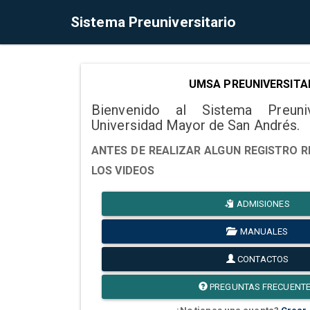
Sistema Preuniversitario
UMSA PREUNIVERSITA
Bienvenido al Sistema Preuni
Universidad Mayor de San Andrés.
ANTES DE REALIZAR ALGUN REGISTRO R
LOS VIDEOS
ADMISIONES
MANUALES
CONTACTOS
PREGUNTAS FRECUENT