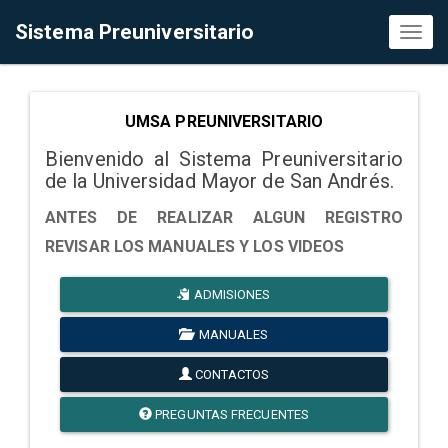
Sistema Preuniversitario
Toggl
naviga
UMSA PREUNIVERSITARIO
Bienvenido al Sistema Preuniversitario
de la Universidad Mayor de San Andrés.
ANTES DE REALIZAR ALGUN REGISTRO
REVISAR LOS MANUALES Y LOS VIDEOS
ADMISIONES
MANUALES
CONTACTOS
PREGUNTAS FRECUENTES