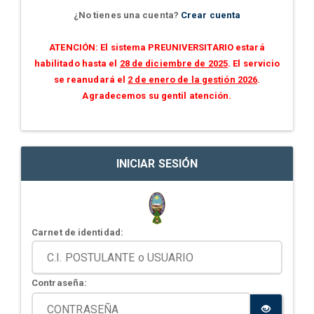
¿No tienes una cuenta?
Crear cuenta
ATENCIÓN: El sistema PREUNIVERSITARIO estará
habilitado hasta el
28 de diciembre de 2025
. El servicio
se reanudará el
2 de enero de la gestión 2026
.
Agradecemos su gentil atención.
INICIAR SESIÓN
Carnet de identidad:
Contraseña: