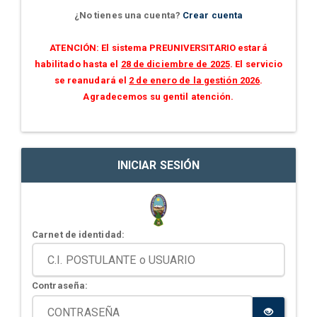
¿No tienes una cuenta?
Crear cuenta
ATENCIÓN: El sistema PREUNIVERSITARIO estará
habilitado hasta el
28 de diciembre de 2025
. El servicio
se reanudará el
2 de enero de la gestión 2026
.
Agradecemos su gentil atención.
INICIAR SESIÓN
Carnet de identidad:
Contraseña: