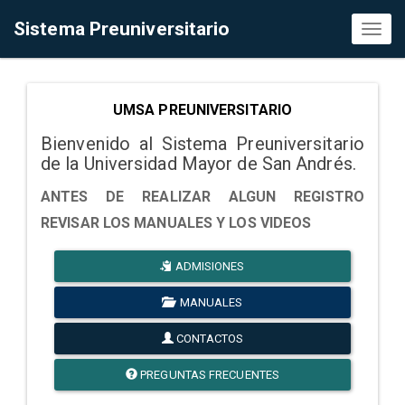
Sistema Preuniversitario
Toggl
naviga
UMSA PREUNIVERSITARIO
Bienvenido al Sistema Preuniversitario
de la Universidad Mayor de San Andrés.
ANTES DE REALIZAR ALGUN REGISTRO
REVISAR LOS MANUALES Y LOS VIDEOS
ADMISIONES
MANUALES
CONTACTOS
PREGUNTAS FRECUENTES