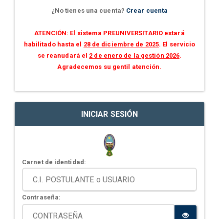
¿No tienes una cuenta?
Crear cuenta
ATENCIÓN: El sistema PREUNIVERSITARIO estará
habilitado hasta el
28 de diciembre de 2025
. El servicio
se reanudará el
2 de enero de la gestión 2026
.
Agradecemos su gentil atención.
INICIAR SESIÓN
Carnet de identidad:
Contraseña: