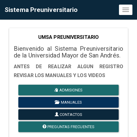
Sistema Preuniversitario
Toggl
naviga
UMSA PREUNIVERSITARIO
Bienvenido al Sistema Preuniversitario
de la Universidad Mayor de San Andrés.
ANTES DE REALIZAR ALGUN REGISTRO
REVISAR LOS MANUALES Y LOS VIDEOS
ADMISIONES
MANUALES
CONTACTOS
PREGUNTAS FRECUENTES