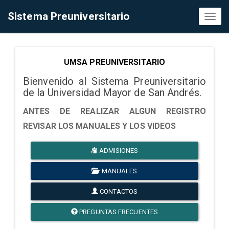
Sistema Preuniversitario
Toggl
naviga
UMSA PREUNIVERSITARIO
Bienvenido al Sistema Preuniversitario
de la Universidad Mayor de San Andrés.
ANTES DE REALIZAR ALGUN REGISTRO
REVISAR LOS MANUALES Y LOS VIDEOS
ADMISIONES
MANUALES
CONTACTOS
PREGUNTAS FRECUENTES