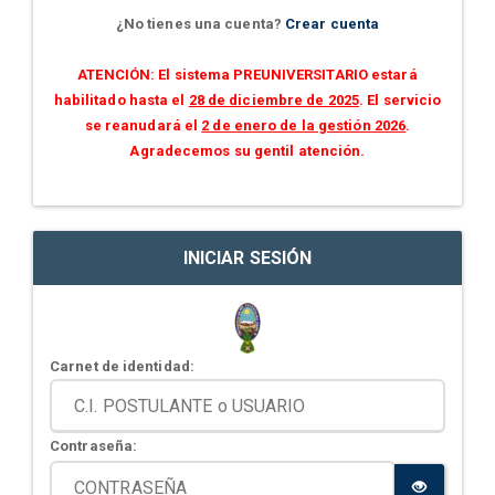
¿No tienes una cuenta?
Crear cuenta
ATENCIÓN: El sistema PREUNIVERSITARIO estará
habilitado hasta el
28 de diciembre de 2025
. El servicio
se reanudará el
2 de enero de la gestión 2026
.
Agradecemos su gentil atención.
INICIAR SESIÓN
Carnet de identidad:
Contraseña: