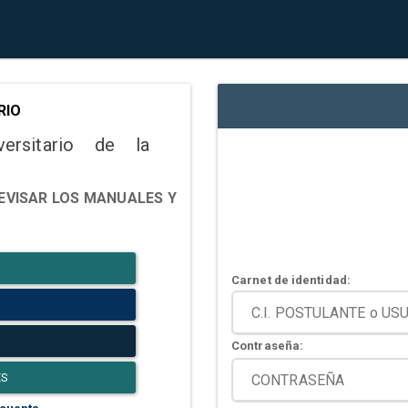
RIO
versitario de la
EVISAR LOS MANUALES Y
Carnet de identidad:
Contraseña:
ES