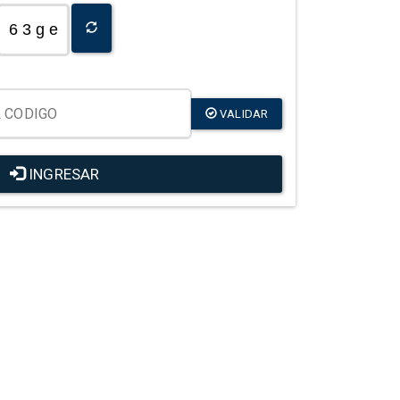
6 3 g e
VALIDAR
INGRESAR