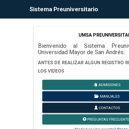
Sistema Preuniversitario
UMSA PREUNIVERSITA
Bienvenido al Sistema Preuni
Universidad Mayor de San Andrés.
ANTES DE REALIZAR ALGUN REGISTRO R
LOS VIDEOS
ADMISIONES
MANUALES
CONTACTOS
PREGUNTAS FRECUENT