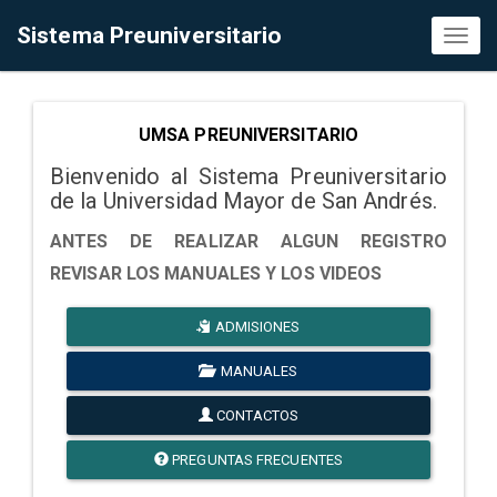
Sistema Preuniversitario
Toggl
naviga
UMSA PREUNIVERSITARIO
Bienvenido al Sistema Preuniversitario
de la Universidad Mayor de San Andrés.
ANTES DE REALIZAR ALGUN REGISTRO
REVISAR LOS MANUALES Y LOS VIDEOS
ADMISIONES
MANUALES
CONTACTOS
PREGUNTAS FRECUENTES