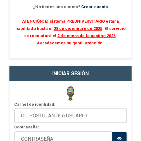
¿No tienes una cuenta?
Crear cuenta
ATENCIÓN: El sistema PREUNIVERSITARIO estará
habilitado hasta el
28 de diciembre de 2025
. El servicio
se reanudará el
2 de enero de la gestión 2026
.
Agradecemos su gentil atención.
INICIAR SESIÓN
Carnet de identidad:
Contraseña: