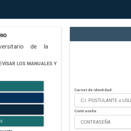
RIO
versitario de la
EVISAR LOS MANUALES Y
Carnet de identidad:
Contraseña:
ES