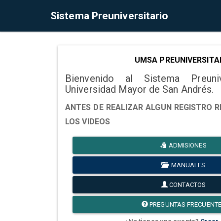
Sistema Preuniversitario
UMSA PREUNIVERSITA
Bienvenido al Sistema Preuni
Universidad Mayor de San Andrés.
ANTES DE REALIZAR ALGUN REGISTRO R
LOS VIDEOS
ADMISIONES
MANUALES
CONTACTOS
PREGUNTAS FRECUENT