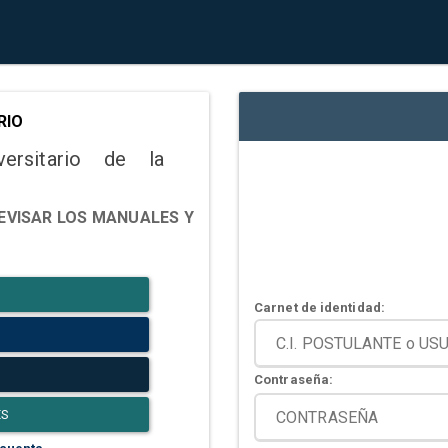
RIO
versitario de la
EVISAR LOS MANUALES Y
Carnet de identidad:
Contraseña:
ES