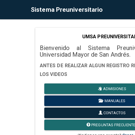
Sistema Preuniversitario
UMSA PREUNIVERSITA
Bienvenido al Sistema Preuni
Universidad Mayor de San Andrés.
ANTES DE REALIZAR ALGUN REGISTRO R
LOS VIDEOS
ADMISIONES
MANUALES
CONTACTOS
PREGUNTAS FRECUENT