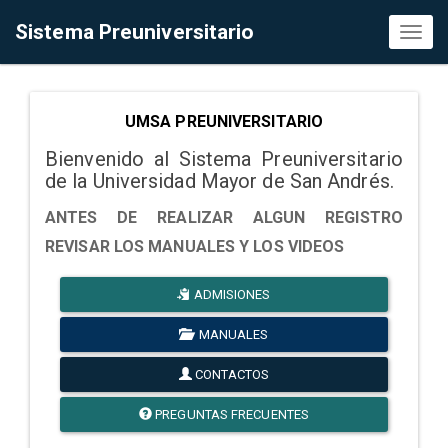
Sistema Preuniversitario
Toggl
naviga
UMSA PREUNIVERSITARIO
Bienvenido al Sistema Preuniversitario
de la Universidad Mayor de San Andrés.
ANTES DE REALIZAR ALGUN REGISTRO
REVISAR LOS MANUALES Y LOS VIDEOS
ADMISIONES
MANUALES
CONTACTOS
PREGUNTAS FRECUENTES