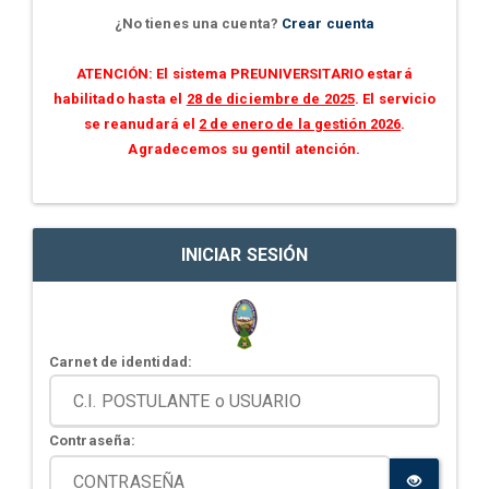
¿No tienes una cuenta?
Crear cuenta
ATENCIÓN: El sistema PREUNIVERSITARIO estará
habilitado hasta el
28 de diciembre de 2025
. El servicio
se reanudará el
2 de enero de la gestión 2026
.
Agradecemos su gentil atención.
INICIAR SESIÓN
Carnet de identidad:
Contraseña: