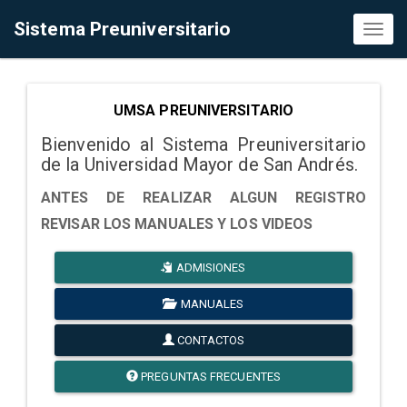
Sistema Preuniversitario
Toggl
naviga
UMSA PREUNIVERSITARIO
Bienvenido al Sistema Preuniversitario
de la Universidad Mayor de San Andrés.
ANTES DE REALIZAR ALGUN REGISTRO
REVISAR LOS MANUALES Y LOS VIDEOS
ADMISIONES
MANUALES
CONTACTOS
PREGUNTAS FRECUENTES