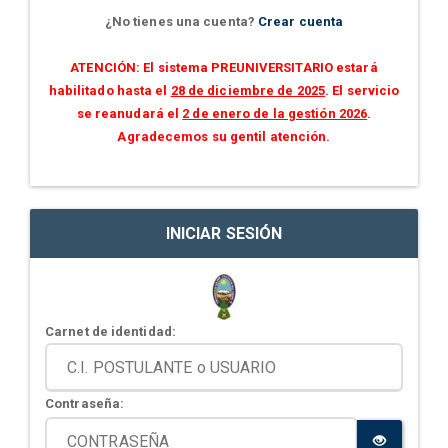
¿No tienes una cuenta?
Crear cuenta
ATENCIÓN: El sistema PREUNIVERSITARIO estará
habilitado hasta el
28 de diciembre de 2025
. El servicio
se reanudará el
2 de enero de la gestión 2026
.
Agradecemos su gentil atención.
INICIAR SESIÓN
Carnet de identidad:
Contraseña: