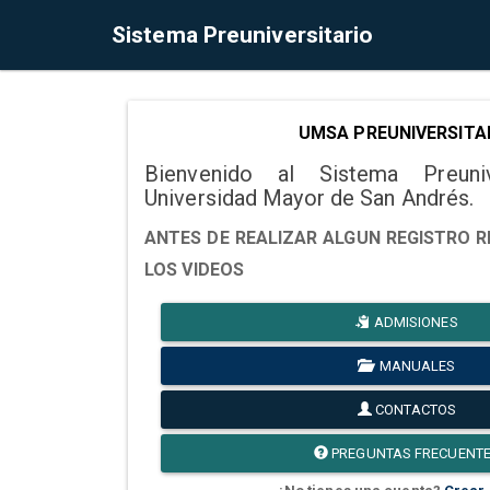
Sistema Preuniversitario
UMSA PREUNIVERSITA
Bienvenido al Sistema Preuni
Universidad Mayor de San Andrés.
ANTES DE REALIZAR ALGUN REGISTRO R
LOS VIDEOS
ADMISIONES
MANUALES
CONTACTOS
PREGUNTAS FRECUENT