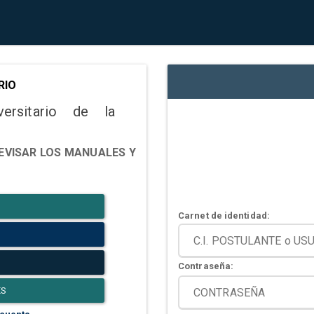
RIO
versitario de la
EVISAR LOS MANUALES Y
Carnet de identidad:
Contraseña:
ES