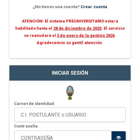
¿No tienes una cuenta?
Crear cuenta
ATENCIÓN: El sistema PREUNIVERSITARIO estará
habilitado hasta el
28 de diciembre de 2025
. El servicio
se reanudará el
2 de enero de la gestión 2026
.
Agradecemos su gentil atención.
INICIAR SESIÓN
Carnet de identidad:
Contraseña: