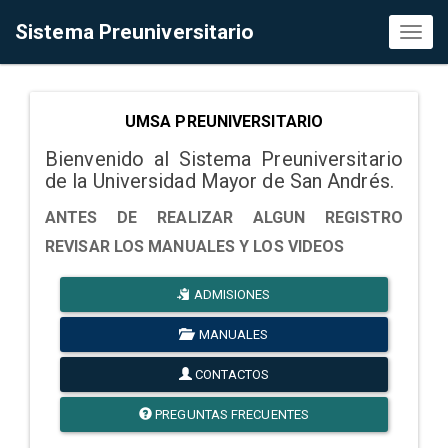
Sistema Preuniversitario
Toggl
naviga
UMSA PREUNIVERSITARIO
Bienvenido al Sistema Preuniversitario
de la Universidad Mayor de San Andrés.
ANTES DE REALIZAR ALGUN REGISTRO
REVISAR LOS MANUALES Y LOS VIDEOS
ADMISIONES
MANUALES
CONTACTOS
PREGUNTAS FRECUENTES