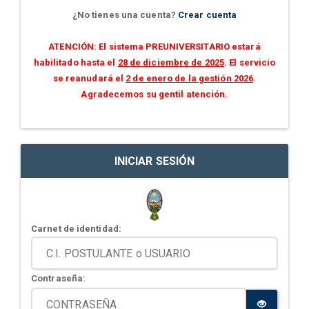
¿No tienes una cuenta?
Crear cuenta
ATENCIÓN: El sistema PREUNIVERSITARIO estará
habilitado hasta el
28 de diciembre de 2025
. El servicio
se reanudará el
2 de enero de la gestión 2026
.
Agradecemos su gentil atención.
INICIAR SESIÓN
Carnet de identidad:
Contraseña: