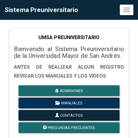
Sistema Preuniversitario
Toggl
naviga
UMSA PREUNIVERSITARIO
Bienvenido al Sistema Preuniversitario
de la Universidad Mayor de San Andrés.
ANTES DE REALIZAR ALGUN REGISTRO
REVISAR LOS MANUALES Y LOS VIDEOS
ADMISIONES
MANUALES
CONTACTOS
PREGUNTAS FRECUENTES