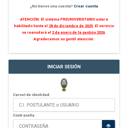
¿No tienes una cuenta?
Crear cuenta
ATENCIÓN: El sistema PREUNIVERSITARIO estará
habilitado hasta el
28 de diciembre de 2025
. El servicio
se reanudará el
2 de enero de la gestión 2026
.
Agradecemos su gentil atención.
INICIAR SESIÓN
Carnet de identidad:
Contraseña: