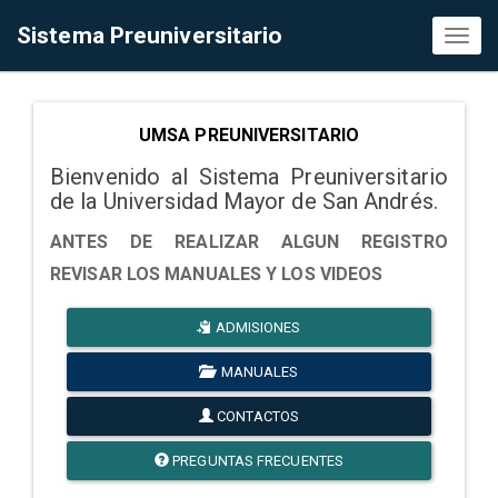
Sistema Preuniversitario
Toggl
naviga
UMSA PREUNIVERSITARIO
Bienvenido al Sistema Preuniversitario
de la Universidad Mayor de San Andrés.
ANTES DE REALIZAR ALGUN REGISTRO
REVISAR LOS MANUALES Y LOS VIDEOS
ADMISIONES
MANUALES
CONTACTOS
PREGUNTAS FRECUENTES