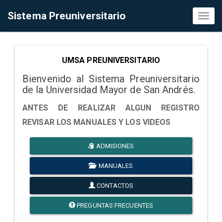
Sistema Preuniversitario
Toggl
naviga
UMSA PREUNIVERSITARIO
Bienvenido al Sistema Preuniversitario
de la Universidad Mayor de San Andrés.
ANTES DE REALIZAR ALGUN REGISTRO
REVISAR LOS MANUALES Y LOS VIDEOS
ADMISIONES
MANUALES
CONTACTOS
PREGUNTAS FRECUENTES