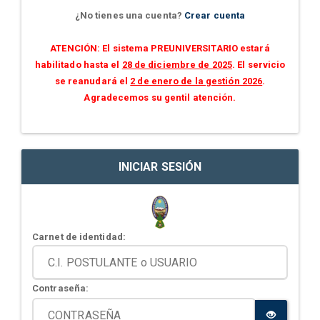
¿No tienes una cuenta?
Crear cuenta
ATENCIÓN: El sistema PREUNIVERSITARIO estará
habilitado hasta el
28 de diciembre de 2025
. El servicio
se reanudará el
2 de enero de la gestión 2026
.
Agradecemos su gentil atención.
INICIAR SESIÓN
Carnet de identidad:
Contraseña: