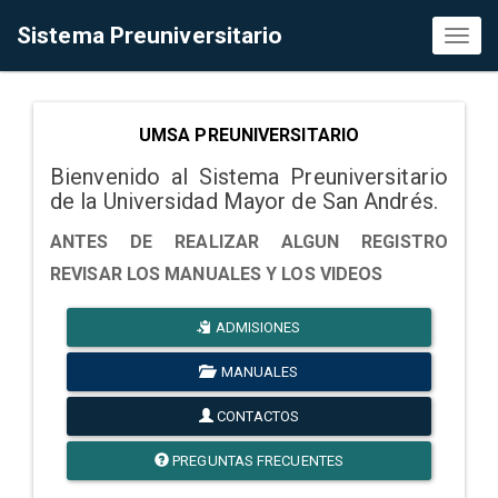
Sistema Preuniversitario
Toggl
naviga
UMSA PREUNIVERSITARIO
Bienvenido al Sistema Preuniversitario
de la Universidad Mayor de San Andrés.
ANTES DE REALIZAR ALGUN REGISTRO
REVISAR LOS MANUALES Y LOS VIDEOS
ADMISIONES
MANUALES
CONTACTOS
PREGUNTAS FRECUENTES