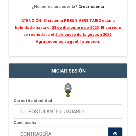
¿No tienes una cuenta?
Crear cuenta
ATENCIÓN: El sistema PREUNIVERSITARIO estará
habilitado hasta el
28 de diciembre de 2025
. El servicio
se reanudará el
2 de enero de la gestión 2026
.
Agradecemos su gentil atención.
INICIAR SESIÓN
Carnet de identidad:
Contraseña: