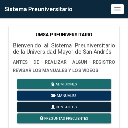
Sistema Preuniversitario
Toggl
naviga
UMSA PREUNIVERSITARIO
Bienvenido al Sistema Preuniversitario
de la Universidad Mayor de San Andrés.
ANTES DE REALIZAR ALGUN REGISTRO
REVISAR LOS MANUALES Y LOS VIDEOS
ADMISIONES
MANUALES
CONTACTOS
PREGUNTAS FRECUENTES