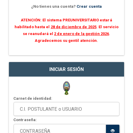
¿No tienes una cuenta?
Crear cuenta
ATENCIÓN: El sistema PREUNIVERSITARIO estará
habilitado hasta el
28 de diciembre de 2025
. El servicio
se reanudará el
2 de enero de la gestión 2026
.
Agradecemos su gentil atención.
INICIAR SESIÓN
Carnet de identidad:
Contraseña: