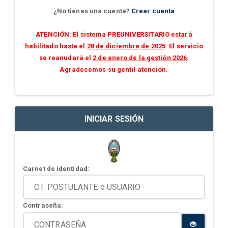
¿No tienes una cuenta?
Crear cuenta
ATENCIÓN: El sistema PREUNIVERSITARIO estará
habilitado hasta el
28 de diciembre de 2025
. El servicio
se reanudará el
2 de enero de la gestión 2026
.
Agradecemos su gentil atención.
INICIAR SESIÓN
Carnet de identidad:
Contraseña: