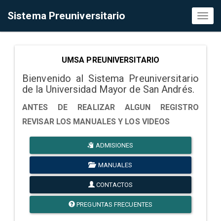
Sistema Preuniversitario
Toggl
naviga
UMSA PREUNIVERSITARIO
Bienvenido al Sistema Preuniversitario
de la Universidad Mayor de San Andrés.
ANTES DE REALIZAR ALGUN REGISTRO
REVISAR LOS MANUALES Y LOS VIDEOS
ADMISIONES
MANUALES
CONTACTOS
PREGUNTAS FRECUENTES