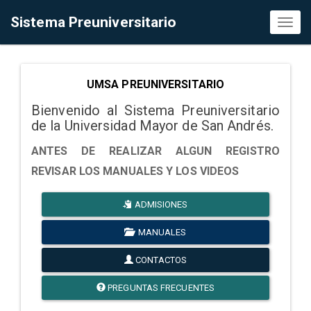
Sistema Preuniversitario
Toggl
naviga
UMSA PREUNIVERSITARIO
Bienvenido al Sistema Preuniversitario
de la Universidad Mayor de San Andrés.
ANTES DE REALIZAR ALGUN REGISTRO
REVISAR LOS MANUALES Y LOS VIDEOS
ADMISIONES
MANUALES
CONTACTOS
PREGUNTAS FRECUENTES