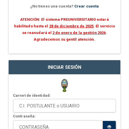
¿No tienes una cuenta?
Crear cuenta
ATENCIÓN: El sistema PREUNIVERSITARIO estará
habilitado hasta el
28 de diciembre de 2025
. El servicio
se reanudará el
2 de enero de la gestión 2026
.
Agradecemos su gentil atención.
INICIAR SESIÓN
Carnet de identidad:
Contraseña: