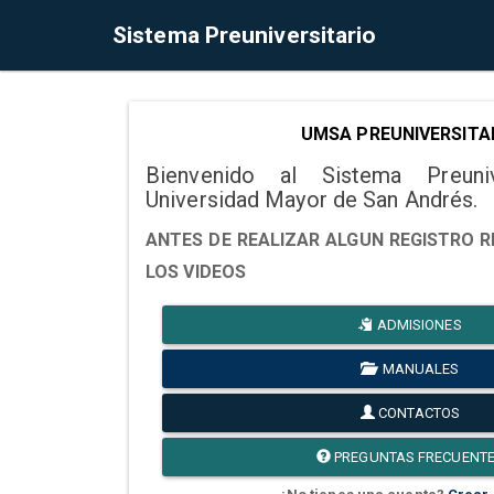
Sistema Preuniversitario
UMSA PREUNIVERSITA
Bienvenido al Sistema Preuni
Universidad Mayor de San Andrés.
ANTES DE REALIZAR ALGUN REGISTRO R
LOS VIDEOS
ADMISIONES
MANUALES
CONTACTOS
PREGUNTAS FRECUENT