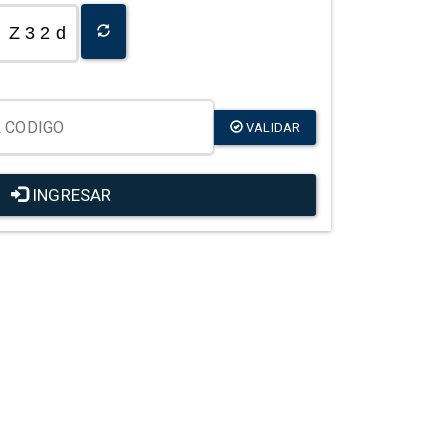
Z 3 2 d
VALIDAR
INGRESAR