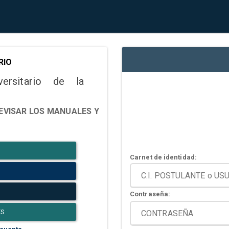
RIO
versitario de la
EVISAR LOS MANUALES Y
Carnet de identidad:
Contraseña:
ES