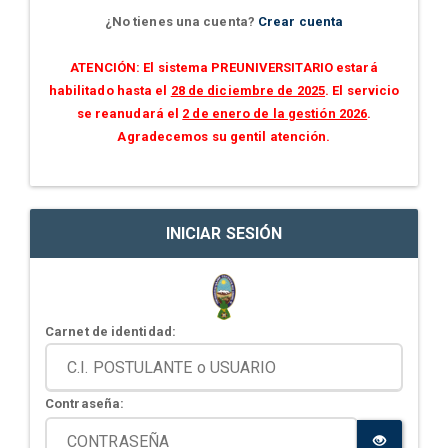
¿No tienes una cuenta?
Crear cuenta
ATENCIÓN: El sistema PREUNIVERSITARIO estará
habilitado hasta el
28 de diciembre de 2025
. El servicio
se reanudará el
2 de enero de la gestión 2026
.
Agradecemos su gentil atención.
INICIAR SESIÓN
Carnet de identidad:
Contraseña: