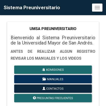
Sistema Preuniversitario
Toggl
naviga
UMSA PREUNIVERSITARIO
Bienvenido al Sistema Preuniversitario
de la Universidad Mayor de San Andrés.
ANTES DE REALIZAR ALGUN REGISTRO
REVISAR LOS MANUALES Y LOS VIDEOS
ADMISIONES
MANUALES
CONTACTOS
PREGUNTAS FRECUENTES