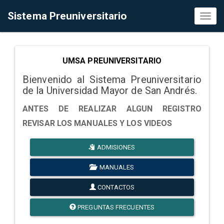
Sistema Preuniversitario
Toggl
naviga
UMSA PREUNIVERSITARIO
Bienvenido al Sistema Preuniversitario
de la Universidad Mayor de San Andrés.
ANTES DE REALIZAR ALGUN REGISTRO
REVISAR LOS MANUALES Y LOS VIDEOS
ADMISIONES
MANUALES
CONTACTOS
PREGUNTAS FRECUENTES