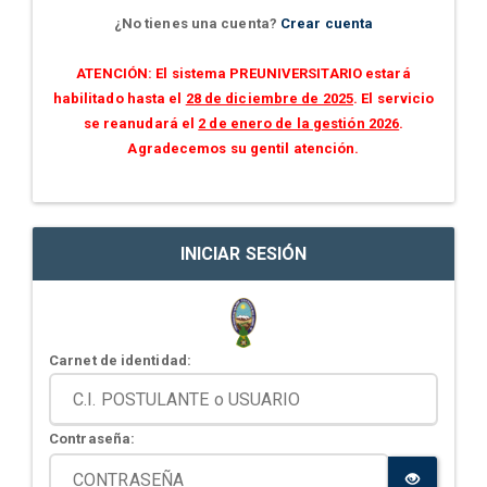
¿No tienes una cuenta?
Crear cuenta
ATENCIÓN: El sistema PREUNIVERSITARIO estará
habilitado hasta el
28 de diciembre de 2025
. El servicio
se reanudará el
2 de enero de la gestión 2026
.
Agradecemos su gentil atención.
INICIAR SESIÓN
Carnet de identidad:
Contraseña: