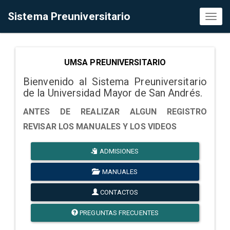
Sistema Preuniversitario
Toggl
naviga
UMSA PREUNIVERSITARIO
Bienvenido al Sistema Preuniversitario
de la Universidad Mayor de San Andrés.
ANTES DE REALIZAR ALGUN REGISTRO
REVISAR LOS MANUALES Y LOS VIDEOS
ADMISIONES
MANUALES
CONTACTOS
PREGUNTAS FRECUENTES