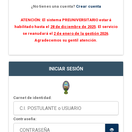
¿No tienes una cuenta?
Crear cuenta
ATENCIÓN: El sistema PREUNIVERSITARIO estará
habilitado hasta el
28 de diciembre de 2025
. El servicio
se reanudará el
2 de enero de la gestión 2026
.
Agradecemos su gentil atención.
INICIAR SESIÓN
Carnet de identidad:
Contraseña: