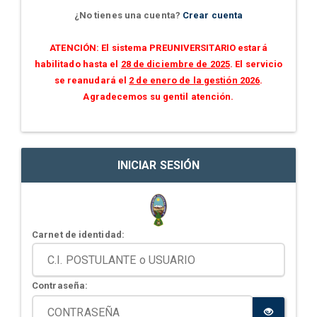
¿No tienes una cuenta?
Crear cuenta
ATENCIÓN: El sistema PREUNIVERSITARIO estará
habilitado hasta el
28 de diciembre de 2025
. El servicio
se reanudará el
2 de enero de la gestión 2026
.
Agradecemos su gentil atención.
INICIAR SESIÓN
Carnet de identidad:
Contraseña: