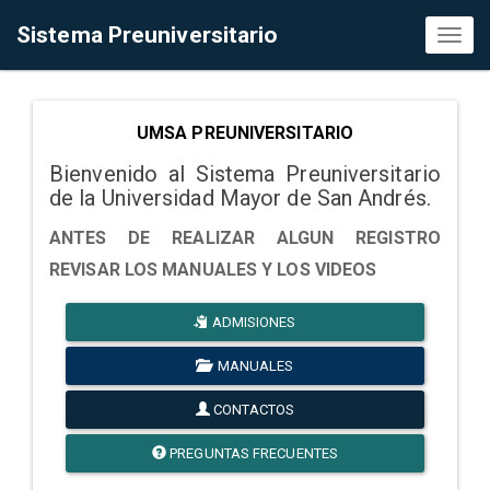
Sistema Preuniversitario
Toggl
naviga
UMSA PREUNIVERSITARIO
Bienvenido al Sistema Preuniversitario
de la Universidad Mayor de San Andrés.
ANTES DE REALIZAR ALGUN REGISTRO
REVISAR LOS MANUALES Y LOS VIDEOS
ADMISIONES
MANUALES
CONTACTOS
PREGUNTAS FRECUENTES