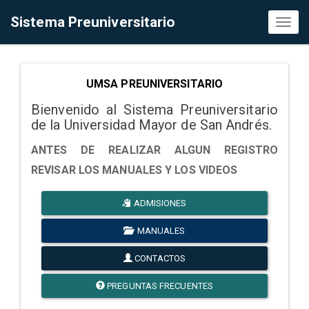
Sistema Preuniversitario
Toggl
naviga
UMSA PREUNIVERSITARIO
Bienvenido al Sistema Preuniversitario
de la Universidad Mayor de San Andrés.
ANTES DE REALIZAR ALGUN REGISTRO
REVISAR LOS MANUALES Y LOS VIDEOS
ADMISIONES
MANUALES
CONTACTOS
PREGUNTAS FRECUENTES