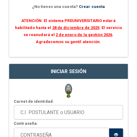
¿No tienes una cuenta?
Crear cuenta
ATENCIÓN: El sistema PREUNIVERSITARIO estará
habilitado hasta el
28 de diciembre de 2025
. El servicio
se reanudará el
2 de enero de la gestión 2026
.
Agradecemos su gentil atención.
INICIAR SESIÓN
Carnet de identidad:
Contraseña: