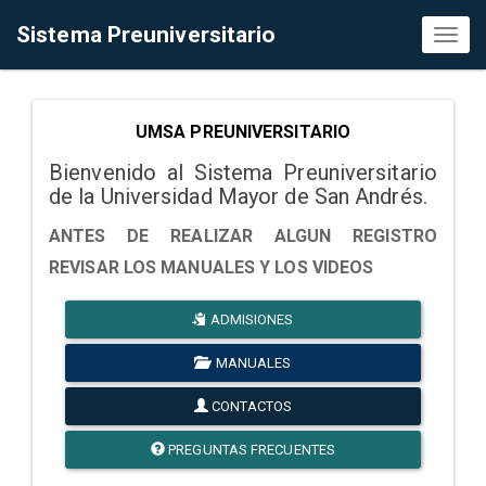
Sistema Preuniversitario
Toggl
naviga
UMSA PREUNIVERSITARIO
Bienvenido al Sistema Preuniversitario
de la Universidad Mayor de San Andrés.
ANTES DE REALIZAR ALGUN REGISTRO
REVISAR LOS MANUALES Y LOS VIDEOS
ADMISIONES
MANUALES
CONTACTOS
PREGUNTAS FRECUENTES