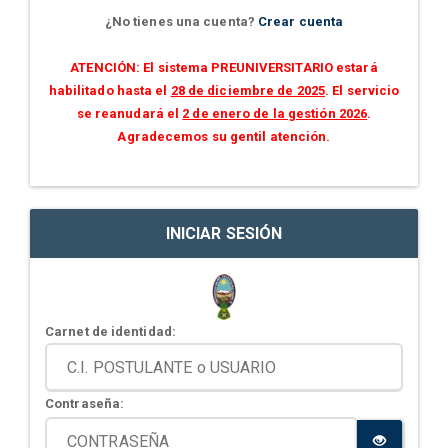
¿No tienes una cuenta?
Crear cuenta
ATENCIÓN: El sistema PREUNIVERSITARIO estará
habilitado hasta el
28 de diciembre de 2025
. El servicio
se reanudará el
2 de enero de la gestión 2026
.
Agradecemos su gentil atención.
INICIAR SESIÓN
Carnet de identidad:
Contraseña: