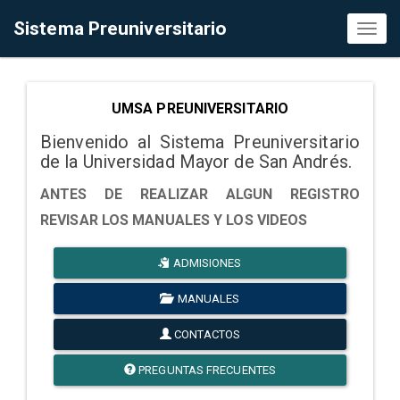
Sistema Preuniversitario
Toggl
naviga
UMSA PREUNIVERSITARIO
Bienvenido al Sistema Preuniversitario
de la Universidad Mayor de San Andrés.
ANTES DE REALIZAR ALGUN REGISTRO
REVISAR LOS MANUALES Y LOS VIDEOS
ADMISIONES
MANUALES
CONTACTOS
PREGUNTAS FRECUENTES