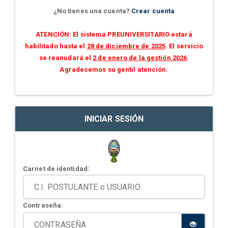
¿No tienes una cuenta?
Crear cuenta
ATENCIÓN: El sistema PREUNIVERSITARIO estará
habilitado hasta el
28 de diciembre de 2025
. El servicio
se reanudará el
2 de enero de la gestión 2026
.
Agradecemos su gentil atención.
INICIAR SESIÓN
Carnet de identidad:
Contraseña: