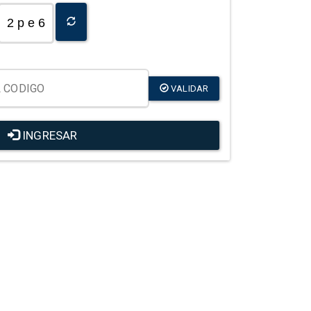
2 p e 6
VALIDAR
INGRESAR