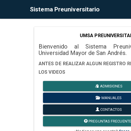
Sistema Preuniversitario
UMSA PREUNIVERSITA
Bienvenido al Sistema Preuni
Universidad Mayor de San Andrés.
ANTES DE REALIZAR ALGUN REGISTRO R
LOS VIDEOS
ADMISIONES
MANUALES
CONTACTOS
PREGUNTAS FRECUENT