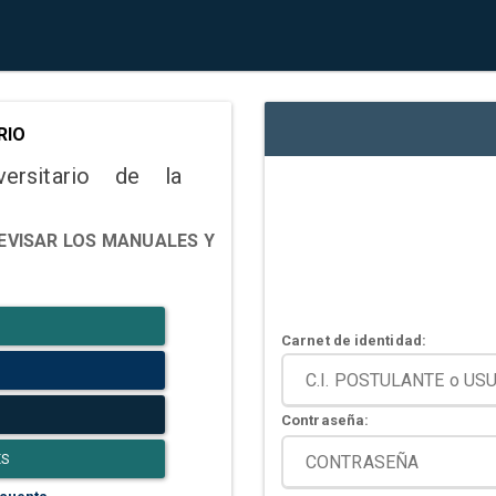
RIO
versitario de la
EVISAR LOS MANUALES Y
Carnet de identidad:
Contraseña:
ES