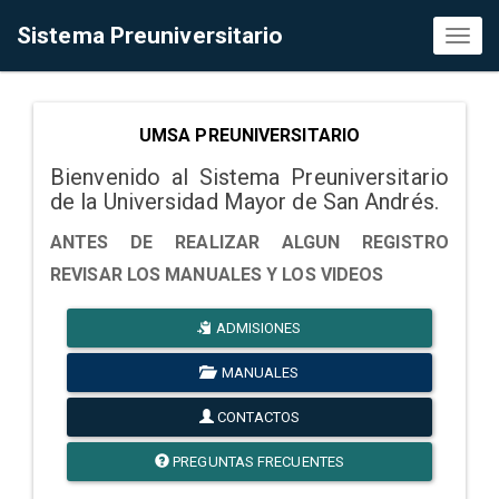
Sistema Preuniversitario
Toggl
naviga
UMSA PREUNIVERSITARIO
Bienvenido al Sistema Preuniversitario
de la Universidad Mayor de San Andrés.
ANTES DE REALIZAR ALGUN REGISTRO
REVISAR LOS MANUALES Y LOS VIDEOS
ADMISIONES
MANUALES
CONTACTOS
PREGUNTAS FRECUENTES