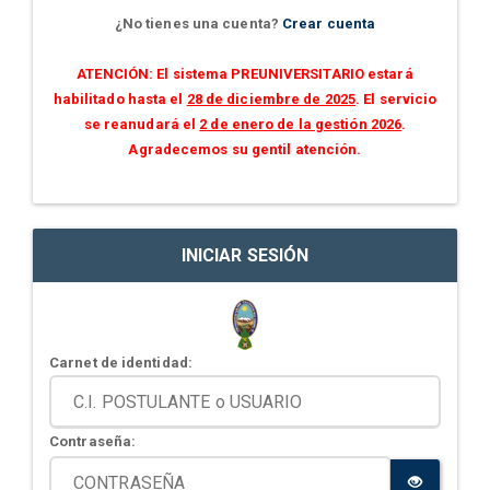
¿No tienes una cuenta?
Crear cuenta
ATENCIÓN: El sistema PREUNIVERSITARIO estará
habilitado hasta el
28 de diciembre de 2025
. El servicio
se reanudará el
2 de enero de la gestión 2026
.
Agradecemos su gentil atención.
INICIAR SESIÓN
Carnet de identidad:
Contraseña: