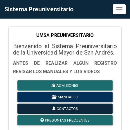
Sistema Preuniversitario
Toggl
naviga
UMSA PREUNIVERSITARIO
Bienvenido al Sistema Preuniversitario
de la Universidad Mayor de San Andrés.
ANTES DE REALIZAR ALGUN REGISTRO
REVISAR LOS MANUALES Y LOS VIDEOS
ADMISIONES
MANUALES
CONTACTOS
PREGUNTAS FRECUENTES