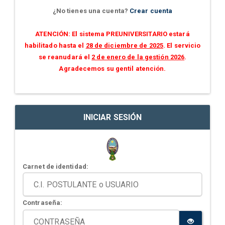
¿No tienes una cuenta?
Crear cuenta
ATENCIÓN: El sistema PREUNIVERSITARIO estará
habilitado hasta el
28 de diciembre de 2025
. El servicio
se reanudará el
2 de enero de la gestión 2026
.
Agradecemos su gentil atención.
INICIAR SESIÓN
Carnet de identidad:
Contraseña: