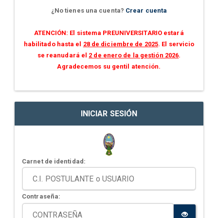
¿No tienes una cuenta?
Crear cuenta
ATENCIÓN: El sistema PREUNIVERSITARIO estará
habilitado hasta el
28 de diciembre de 2025
. El servicio
se reanudará el
2 de enero de la gestión 2026
.
Agradecemos su gentil atención.
INICIAR SESIÓN
Carnet de identidad:
Contraseña: