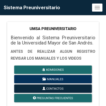
Sistema Preuniversitario
Toggl
naviga
UMSA PREUNIVERSITARIO
Bienvenido al Sistema Preuniversitario
de la Universidad Mayor de San Andrés.
ANTES DE REALIZAR ALGUN REGISTRO
REVISAR LOS MANUALES Y LOS VIDEOS
ADMISIONES
MANUALES
CONTACTOS
PREGUNTAS FRECUENTES