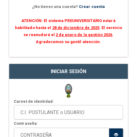
¿No tienes una cuenta?
Crear cuenta
ATENCIÓN: El sistema PREUNIVERSITARIO estará
habilitado hasta el
28 de diciembre de 2025
. El servicio
se reanudará el
2 de enero de la gestión 2026
.
Agradecemos su gentil atención.
INICIAR SESIÓN
Carnet de identidad:
Contraseña: