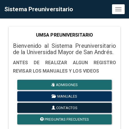
Sistema Preuniversitario
Toggl
naviga
UMSA PREUNIVERSITARIO
Bienvenido al Sistema Preuniversitario
de la Universidad Mayor de San Andrés.
ANTES DE REALIZAR ALGUN REGISTRO
REVISAR LOS MANUALES Y LOS VIDEOS
ADMISIONES
MANUALES
CONTACTOS
PREGUNTAS FRECUENTES