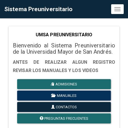
Sistema Preuniversitario
Toggl
naviga
UMSA PREUNIVERSITARIO
Bienvenido al Sistema Preuniversitario
de la Universidad Mayor de San Andrés.
ANTES DE REALIZAR ALGUN REGISTRO
REVISAR LOS MANUALES Y LOS VIDEOS
ADMISIONES
MANUALES
CONTACTOS
PREGUNTAS FRECUENTES