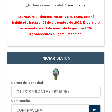
¿No tienes una cuenta?
Crear cuenta
ATENCIÓN: El sistema PREUNIVERSITARIO estará
habilitado hasta el
28 de diciembre de 2025
. El servicio
se reanudará el
2 de enero de la gestión 2026
.
Agradecemos su gentil atención.
INICIAR SESIÓN
Carnet de identidad:
Contraseña: