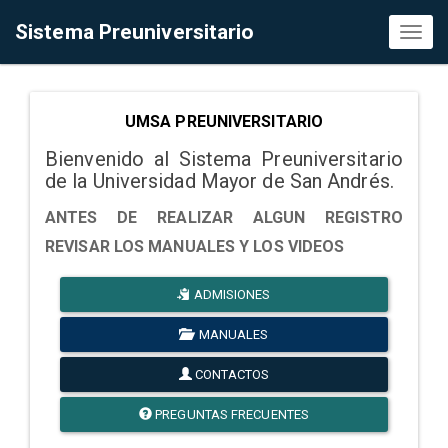
Sistema Preuniversitario
Toggl
naviga
UMSA PREUNIVERSITARIO
Bienvenido al Sistema Preuniversitario
de la Universidad Mayor de San Andrés.
ANTES DE REALIZAR ALGUN REGISTRO
REVISAR LOS MANUALES Y LOS VIDEOS
ADMISIONES
MANUALES
CONTACTOS
PREGUNTAS FRECUENTES