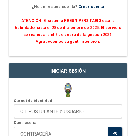
¿No tienes una cuenta?
Crear cuenta
ATENCIÓN: El sistema PREUNIVERSITARIO estará
habilitado hasta el
28 de diciembre de 2025
. El servicio
se reanudará el
2 de enero de la gestión 2026
.
Agradecemos su gentil atención.
INICIAR SESIÓN
Carnet de identidad:
Contraseña: