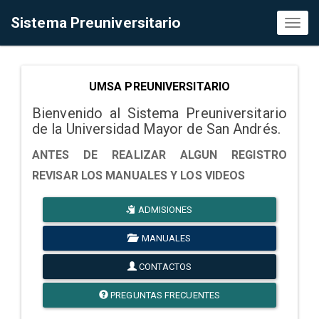
Sistema Preuniversitario
Toggl
naviga
UMSA PREUNIVERSITARIO
Bienvenido al Sistema Preuniversitario
de la Universidad Mayor de San Andrés.
ANTES DE REALIZAR ALGUN REGISTRO
REVISAR LOS MANUALES Y LOS VIDEOS
ADMISIONES
MANUALES
CONTACTOS
PREGUNTAS FRECUENTES