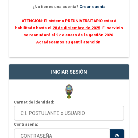
¿No tienes una cuenta?
Crear cuenta
ATENCIÓN: El sistema PREUNIVERSITARIO estará
habilitado hasta el
28 de diciembre de 2025
. El servicio
se reanudará el
2 de enero de la gestión 2026
.
Agradecemos su gentil atención.
INICIAR SESIÓN
Carnet de identidad:
Contraseña: