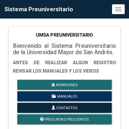
Sistema Preuniversitario
Toggl
naviga
UMSA PREUNIVERSITARIO
Bienvenido al Sistema Preuniversitario
de la Universidad Mayor de San Andrés.
ANTES DE REALIZAR ALGUN REGISTRO
REVISAR LOS MANUALES Y LOS VIDEOS
ADMISIONES
MANUALES
CONTACTOS
PREGUNTAS FRECUENTES