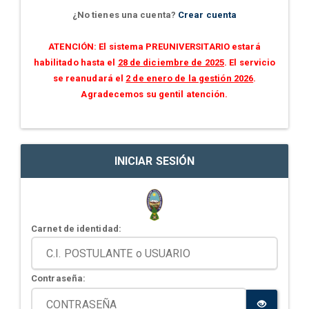
¿No tienes una cuenta?
Crear cuenta
ATENCIÓN: El sistema PREUNIVERSITARIO estará
habilitado hasta el
28 de diciembre de 2025
. El servicio
se reanudará el
2 de enero de la gestión 2026
.
Agradecemos su gentil atención.
INICIAR SESIÓN
Carnet de identidad:
Contraseña: