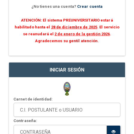
¿No tienes una cuenta?
Crear cuenta
ATENCIÓN: El sistema PREUNIVERSITARIO estará
habilitado hasta el
28 de diciembre de 2025
. El servicio
se reanudará el
2 de enero de la gestión 2026
.
Agradecemos su gentil atención.
INICIAR SESIÓN
Carnet de identidad:
Contraseña: