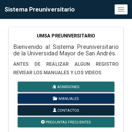
Sistema Preuniversitario
Toggl
naviga
UMSA PREUNIVERSITARIO
Bienvenido al Sistema Preuniversitario
de la Universidad Mayor de San Andrés.
ANTES DE REALIZAR ALGUN REGISTRO
REVISAR LOS MANUALES Y LOS VIDEOS
ADMISIONES
MANUALES
CONTACTOS
PREGUNTAS FRECUENTES